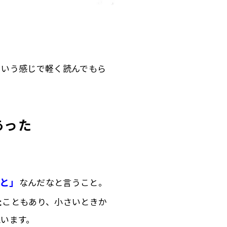
という感じで軽く読んでもら
あった
と」
なんだなと言うこと。
た
こともあり、小さいときか
います。