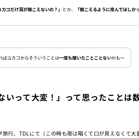
ユカコだけ耳が聞こえないの？」
とか、
「聞こえるように産んでほしか
ればユカコからそういうことは
一度も聞いたことことない
かも〜
ないって大変！」って思ったことは
学旅行、TDLにて（この時も夜は暗くて口が見えなくて大