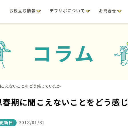
修
お役立ち情報
デフサポについて
お問合せ
コラム
聞こえないことをどう感じていたか
思春期に聞こえないことをどう感
更新日
2018/01/31