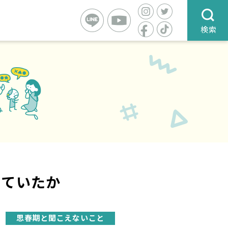
検索
じていたか
思春期と聞こえないこと