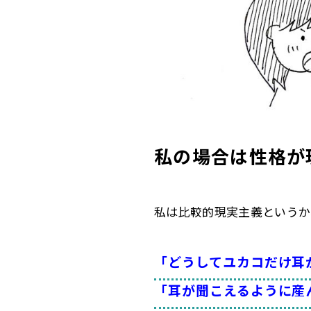
私の場合は性格が
私は比較的現実主義というか
「どうしてユカコだけ耳
「耳が聞こえるように産