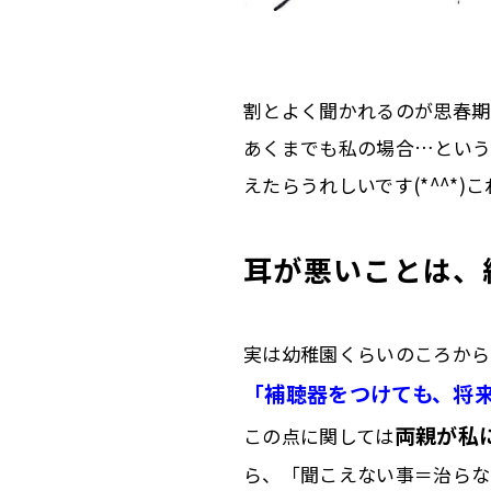
割とよく聞かれるのが思春期
あくまでも私の場合…という
えたらうれしいです(*^^*
耳が悪いことは、
実は幼稚園くらいのころから
「補聴器をつけても、将
両親が私
この点に関しては
ら、「聞こえない事＝治らな