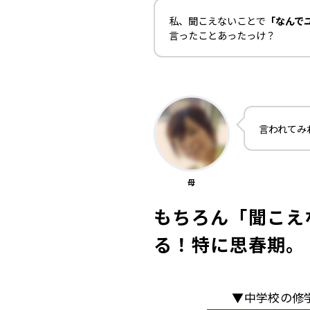
私、聞こえないことで
「なんで
言ったことあったっけ？
言われてみ
母
もちろん「聞こえ
る！特に思春期。
▼中学校の修