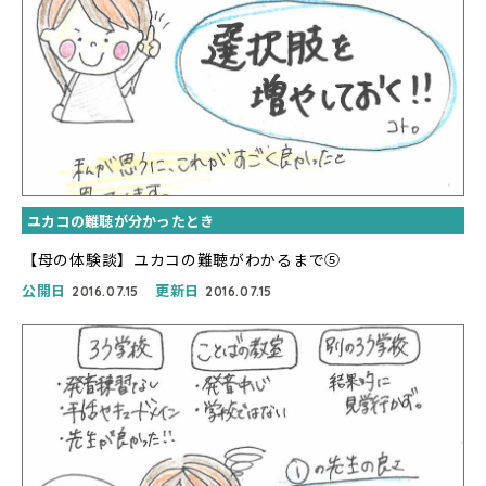
ユカコの難聴が分かったとき
【母の体験談】ユカコの難聴がわかるまで⑤
公開日
更新日
2016.07.15
2016.07.15