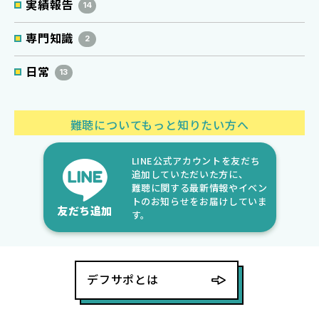
実績報告
14
専門知識
2
日常
13
難聴についてもっと知りたい方へ
LINE公式アカウントを友だち
追加していただいた方に、
難聴に関する最新情報やイベン
トのお知らせをお届けしていま
友だち追加
す。
デフサポとは