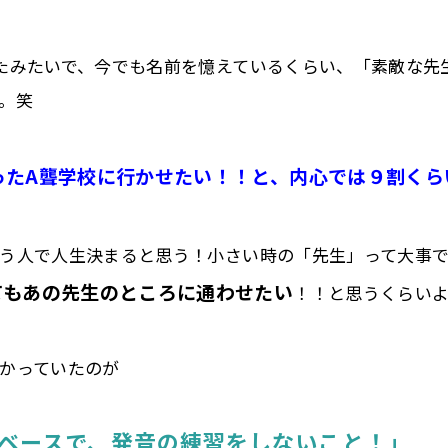
たみたいで、今でも名前を憶えているくらい、「素敵な先
。笑
ったA聾学校に行かせたい！！と、内心では９割くら
う人で人生決まると思う！小さい時の「先生」って大事
てもあの先生のところに通わせたい
！！と思うくらいよ
かっていたのが
がベースで、発音の練習をしないこと！」