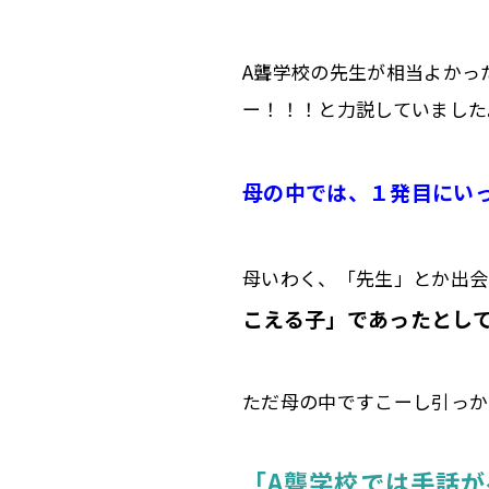
A聾学校の先生が相当よかっ
ー！！！と力説していました
母の中では、１発目にい
母いわく、「先生」とか出会
こえる子」であったとし
ただ母の中ですこーし引っか
「A聾学校では手話