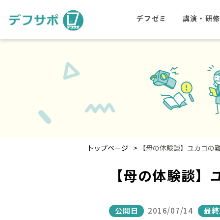
デフゼミ
講演・研
>
トップページ
【母の体験談】ユカコの
【母の体験談】
公開日
2016/07/14
最終