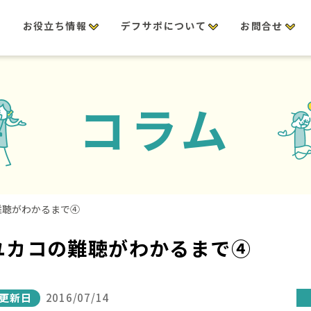
修
お役立ち情報
デフサポについて
お問合せ
コラム
難聴がわかるまで④
ユカコの難聴がわかるまで④
更新日
2016/07/14