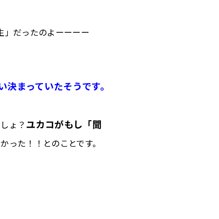
生」だったのよーーーー
い決まっていたそうです。
ユカコがもし「聞
でしょ？
かった！！とのことです。