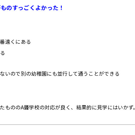
がものすっごくよかった！
番遠くにある
やる
ないので別の幼稚園にも並行して通うことができる
たもののA聾学校の対応が良く、結果的に見学にはいかず