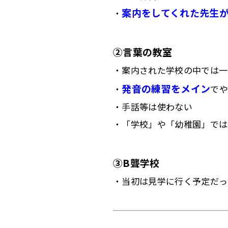
案内をしてくれた先生
・
②言葉の教室
・案内された学校の中では一
発音の練習をメイン
・
で
・手話等は使わない
・「学校」や「幼稚園」では
③B聾学校
・当初は見学に行く予定だっ