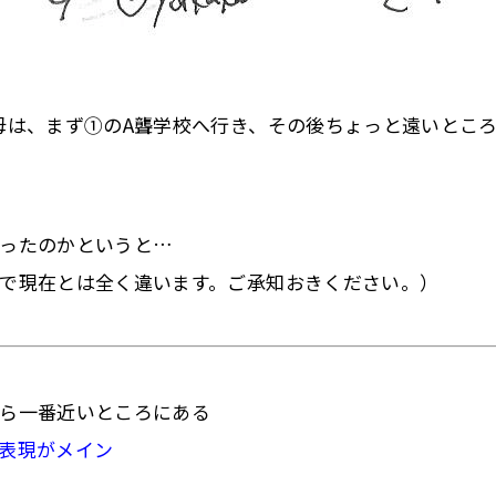
母は、まず①のA聾学校へ行き、その後ちょっと遠いとこ
だったのかというと…
で現在とは全く違います。ご承知おきください。）
ら一番近いところにある
表現がメイン