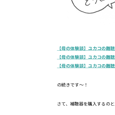
【母の体験談】ユカコの難聴
【母の体験談】ユカコの難聴
【母の体験談】ユカコの難聴
の続きです～！
さて、補聴器を購入するのと