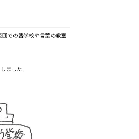
範囲での聾学校や言葉の教室
にしました。