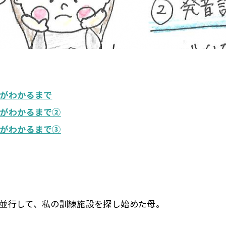
がわかるまで
がわかるまで②
がわかるまで③
並行して、私の訓練施設を探し始めた母。