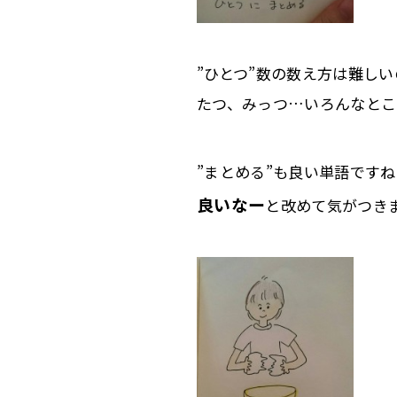
”ひとつ”数の数え方は難し
たつ、みっつ…いろんなとこ
”まとめる”も良い単語ですね
良いなー
と改めて気がつき