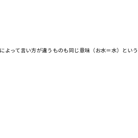
によって言い方が違うものも同じ意味（お水＝水）とい