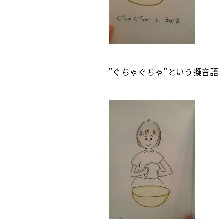
”ぐちゃぐちゃ”という擬音