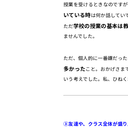
授業を受けるときなのですが
いている時
は何か話してい
学校の授業の基本は
ただ
ませんでした。
ただ、個人的に一番嫌だった
多かった
こと。
おかげさま
いう考えでした。私、
ひねく
③友達や、クラス全体が盛り