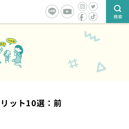
検索
リット10選：前