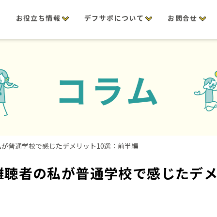
修
お役立ち情報
デフサポについて
お問合せ
コラム
が普通学校で感じたデメリット10選：前半編
難聴者の私が普通学校で感じたデメ