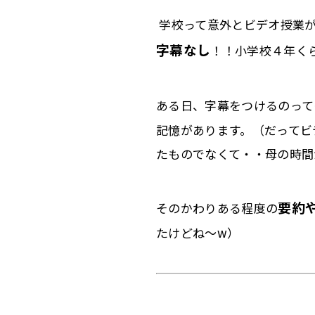
学校って意外とビデオ授業
字幕なし
！！
小学校４年く
ある日、字幕をつけるのって
記憶があります。（
だってビ
たものでなくて・・母の時間
要約
そのかわりある程度の
たけどね〜w）