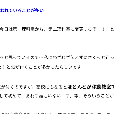
思われていることが多い
今日は第一理科室から、
第二理科室に変更するぞー！」
ると思っているので…
私にわざわざ伝えずにさくっと行
た！
と気が付くことが多かったらし
いです。
ほとんどが移動教室
気が付くのですが、
高校にもなると
して初めて「あれ？誰もいない！？」等、
そういうことが