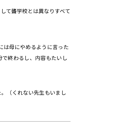
そして聾学校とは異なりすべて
には母にやめるように言った
分で終わるし、内容もたいし
た。（くれない先生もいまし