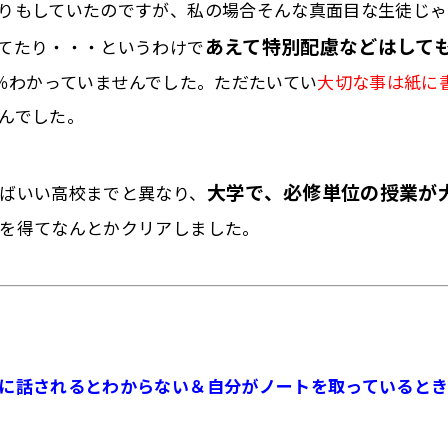
りもしていたのですが、
私の場合そんな真面目な生徒じゃ
あえて特別配慮などはして
てたり・・・
というわけで
％わかっていませんでした。ただたいてい
大切な事は紙に
んでした。
大学で、
必修単位の授業が
ばいい高校までと異なり、
を得てなんとかクリアしました。
に話されるとわからない＆
自分がノートを取っていると