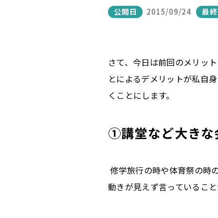
公開日
2015/09/24
最終
さて、今日は前回のメリット
とによるデメリットが
私自身
くことにします。
①講堂など大きな
修学旅行の時や体育祭の時
動きが見えず言って
いること