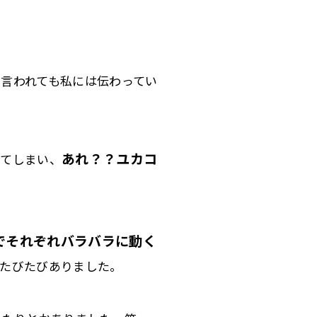
と言われても私には伝わってい
あれ？？
ユカコ
ってしまい、
でそれぞれバラバラに動く
たびたびありました。