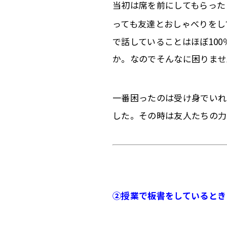
当初は席を前にしてもらった
っても友達とおしゃべりをし
で話していることはほぼ
100
か。なのでそんなに困りませ
一番困ったのは受け身でいれ
した。
その時は友人たちの力
②
授業で板書をしているとき