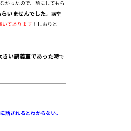
なかったので、
前にしてもら
もらいませんでした
。
講堂
書いてあります
！しおりと
大きい講義室であった時
で
きに話されるとわからない。