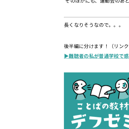
そのほかにも、
運動会のあ
長くなりそうなので。。。
後半編に分けます！（リンク
▶︎難聴者の私が普通学校で