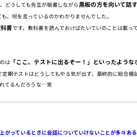
黒板の方を向いて話
、どうしても先生が板書しながら
ても、何を
言っているのかわかりませんでした。
教科書
です。
教科書を読んでおけばたいていのことは載っ
「ここ、テストに出るぞー！」といったような
のは
で定期テストはどうしてもやる気が出ず、
最終的に総合模
れてるんだろうな…笑
上がっているときに会話についていけないこと
が多々ある