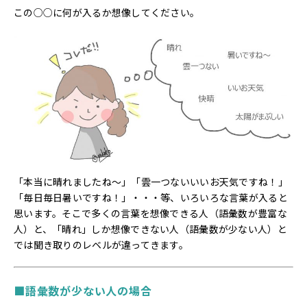
この○○に何が入るか想像してください。
「本当に晴れましたね～」「雲一つないいいお天気ですね！」
「毎日毎日暑いですね！」・・・等、いろいろな言葉が入ると
思います。そこで多くの言葉を想像できる人（語彙数が豊富な
人）と、「晴れ」しか想像できない人（語彙数が少ない人）と
では聞き取りのレベルが違ってきます。
■
語彙数が少ない人の場合