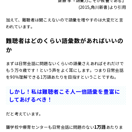
齋藤 孝『語彙力こそが教養である』
(2015,角川新書)より引用
加えて、難聴者は聞こえないので語彙を増やすのは大変だと言
われています。
難聴者はどのくらい語彙数があればいいの
か
まずは日常会話に問題ないくらいの語彙さえあればそれだけで
もう万々歳です！という声をよく耳にします。つまり日常会話
を90％理解できる1万語あたりを目指すということですね。
しかし！私は難聴者こそ人一倍語彙を豊富に
してあげるべき！
だと考えています。
1万語
聾学校や療育センターも日常会話に問題のない
あたりま