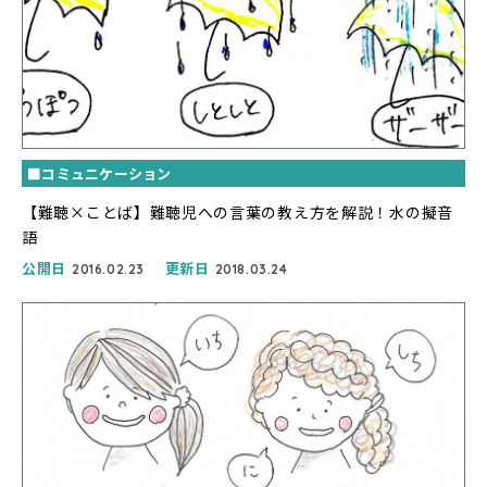
■コミュニケーション
【難聴×ことば】難聴児への言葉の教え方を解説！水の擬音
語
公開日
更新日
2016.02.23
2018.03.24