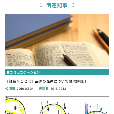
関連記事
■コミュニケーション
【難聴×ことば】品詞の発達について徹底解説！
公開日
更新日
2018.03.24
2019.07.12