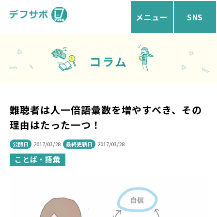
メニュー
SNS
コラム
難聴者は人一倍語彙数を増やすべき、その
理由はたった一つ！
公開日
2017/03/28
最終更新日
2017/03/28
ことば・語彙