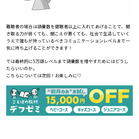
難聴者の場合は語彙数を健聴者以上に入れてあげることで、聞
き取る力が弱くても、聞こえが悪くても、社会で生活していく
うえで誰もが持っているべきコミュニケーションレベルまで一
気に持ち上げることができます！
では最終的に5万語レベルまで語彙数を増やすためにはどうし
たらいいのか。
こちらについては次回！お楽しみに♡