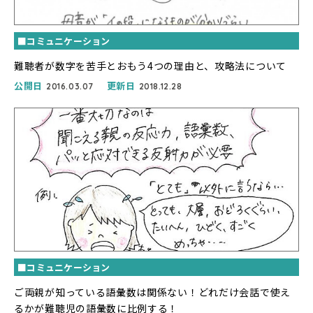
■コミュニケーション
難聴者が数字を苦手とおもう4つの理由と、攻略法について
公開日
更新日
2016.03.07
2018.12.28
■コミュニケーション
ご両親が知っている語彙数は関係ない！どれだけ会話で使え
るかが難聴児の語彙数に比例する！