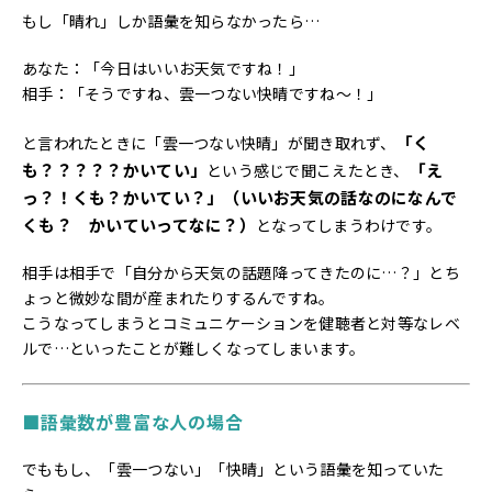
もし「晴れ」しか語彙を知らなかったら…
あなた：「今日はいいお天気ですね！」
相手：「そうですね、雲一つない快晴ですね～！」
「く
と言われたときに「雲一つない快晴」が聞き取れず、
も？？？？？かいてい」
「え
という感じで聞こえたとき、
っ？！くも？かいてい？」（いいお天気の話なのになんで
くも？ かいていってなに？）
となってしまうわけです。
相手は相手で「自分から天気の話題降ってきたのに…？」とち
ょっと微妙な間が産まれたりするんですね。
こうなってしまうとコミュニケーションを健聴者と対等なレベ
ルで…といったことが難しくなってしまいます。
■語彙数が豊富な人の場合
でももし、「雲一つない」「快晴」という語彙を知っていた