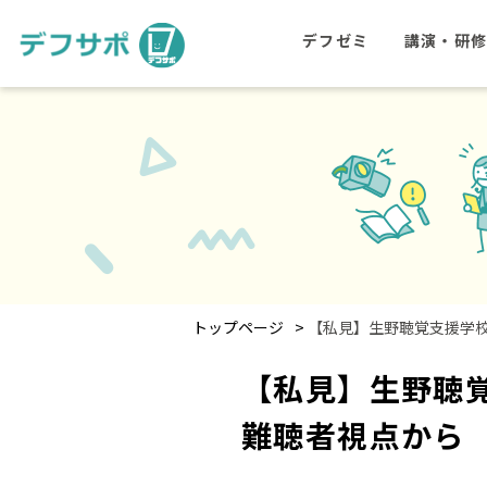
デフゼミ
講演・研
>
トップページ
【私見】生野聴覚支援学
【私見】生野聴
難聴者視点から