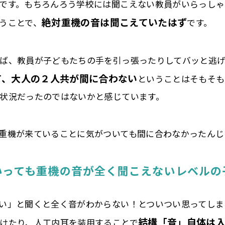
です。もちろんろう学校には聞こえない教員がいらっし
絶対重機の音は聞こえていたはず
うことで、
です。
ば、教員が子どもたちの手を引っ張ったりしてバッと逃
て、大人の２人共が間に合わない
ということはそもそも
状況だったのではないかと感じています。
重機が来ていることに気がついても間に合わなかったんじ
いっても重機の音が全く聞こえないレベルの
い」と聞くと全く音がわからない！とついつい思ってしま
結構「音」自体は
けたり、人工内耳を装用することで