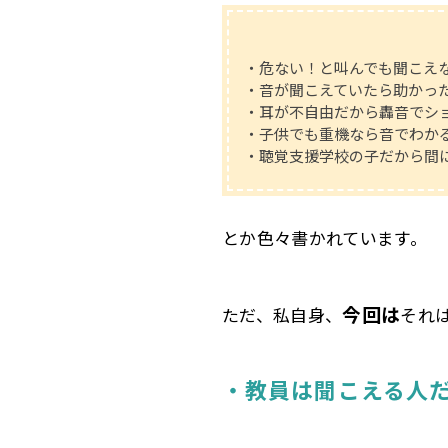
・危ない！と叫んでも聞こえ
・音が聞こえていたら助かっ
・耳が不自由だから轟音でシ
・子供でも重機なら音でわか
・聴覚支援学校の子だから間
とか色々書かれています。
今回は
ただ、私自身、
それ
・教員は聞こえる人