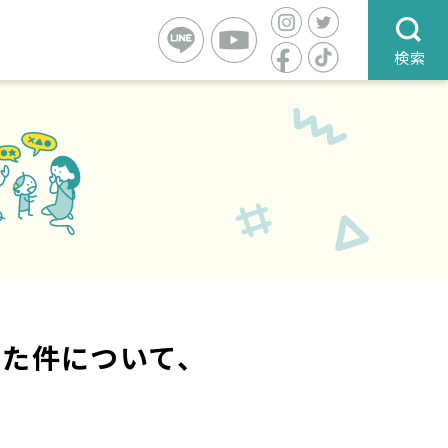
検索
れた件について、