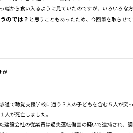
っ端から食い入るように見ていたのですが、いろいろな
違うのでは？
と思うこともあったため、今回筆を取らせて
。
けが
歩道で聴覚支援学校に通う３人の子どもを含む５人が突
１人が死亡しました。
た建設会社の従業員は過失運転傷害の疑いで逮捕され、調