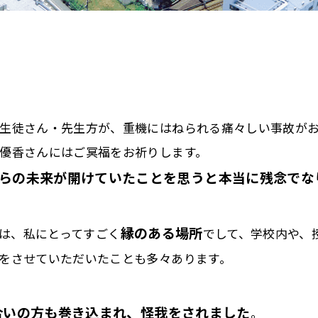
生徒さん・先生方が、重機にはねられる痛々しい事故が
優香さんにはご冥福をお祈りします。
からの未来が開けていたことを思うと本当に残念でな
縁のある場所
は、私にとってすごく
でして、学校内や、
をさせていただいたことも多々あります。
合いの方も巻き込まれ、怪我をされました
。