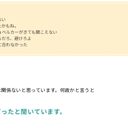
ない
たかもね。
ョベルカーがきても聞こえない
るだろ、避けろよ
に合わなかった
は関係ないと思っています。何故かと言うと
だったと聞いています。