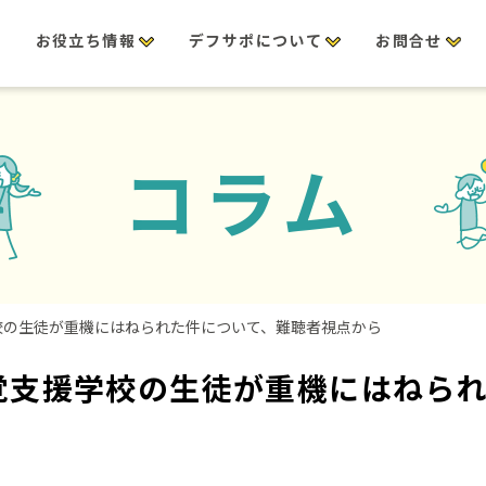
修
お役立ち情報
デフサポについて
お問合せ
コラム
校の生徒が重機にはねられた件について、難聴者視点から
覚支援学校の生徒が重機にはねら