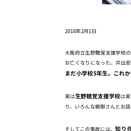
2018年2月1日
大阪府立生野聴覚支援学校の
お亡くなりになった、井出安
まだ小学校5年生。これ
生野聴覚支援学校
実は
は実
り、いろんな親御さんとお話
知り
そしてこの事故には、