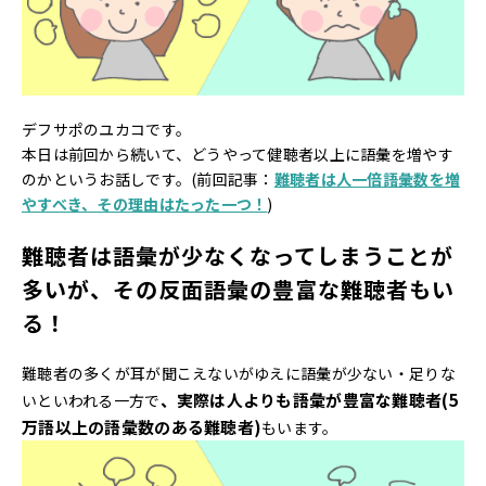
デフサポのユカコです。
本日は前回から続いて、どうやって健聴者以上に語彙を増やす
のかというお話しです。(前回記事：
難聴者は人一倍語彙数を増
やすべき、その理由はたった一つ！
)
難聴者は語彙が少なくなってしまうことが
多いが、その反面語彙の豊富な難聴者もい
る！
難聴者の多くが耳が聞こえないがゆえに語彙が少ない・足りな
、実際は人よりも語彙が豊富な難聴者(5
いといわれる一方で
万語以上の語彙数のある難聴者)
もいます。