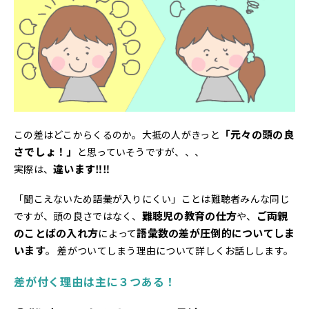
「元々の頭の良
この差はどこからくるのか。大抵の人がきっと
さでしょ！」
と思っていそうですが、、、
違います‼‼
実際は、
「聞こえないため語彙が入りにくい」ことは難聴者みんな同じ
難聴児の教育の仕方
ご両親
ですが、頭の良さではなく、
や、
のことばの入れ方
語彙数の差が圧倒的についてしま
によって
います
。 差がついてしまう理由について詳しくお話しします。
差が付く理由は主に３つある！