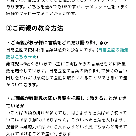
あります。どちらを選んでもOKですが、デメリット点をうまく
家庭でフォローすることが大切です。
②ご両親の教育方法
・ご両親がお子様に言葉をどれだけ語り掛けるか
日常会話で使われる言葉は意外と少ないです。(
日常会話の語彙
数はこちら→★
)
難聴児は6歳くらいまでは主にご両親からの言葉をもとに語彙
数を増やしています。日常会話で言葉の語り掛けで多くの言い
回しをどれだけ意識して会話に取りいれることができるかで差
がついてきます。
・ご両親が難聴児の弱い言葉を把握して教えることができ
ているか
→ことばの語り掛けが多くても、同じような言葉ばかり使って
いてはあまり意味がありません。こういった言葉を入れよう、
擬音語は難聴児が弱いから入れようという風にちゃんと考えて
入れてあげることで差が付きます