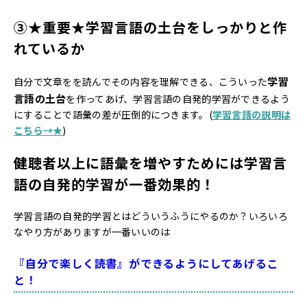
③★重要★学習言語の土台をしっかりと作
れているか
学習
自分で文章をを読んでその内容を理解できる、こういった
言語の土台
を作ってあげ、学習言語の自発的学習ができるよう
にすることで語彙の差が圧倒的につきます。(
学習言語の説明は
こちら→★
)
健聴者以上に語彙を増やすためには学習言
語の自発的学習が一番効果的！
学習言語の自発的学習とはどういうふうにやるのか？いろいろ
なやり方がありますが一番いいのは
『自分で楽しく読書』ができるようにしてあげるこ
と！