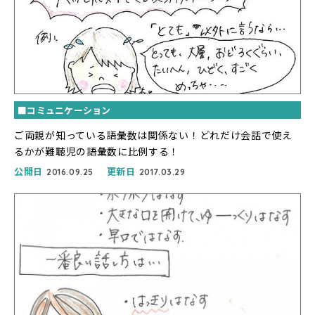
■コミュニケーション
ご両親が知っている語彙数は関係ない！どれだけ会話で使え
るかが難聴児の語彙数に比例する！
公開日
更新日
2016.09.25
2017.03.29