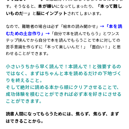
本が嫌い
「本って難し
す。そうなると、
になってしまったり、
いものだ…」
脳にインプット
と
されてしまいます。
→「本を読
なので、難聴者の場合は必ず「絵本の読み聞かせ」
むための土台作り」→
「自分で本を読んでもらう」とワンス
テップ挟んでから自分で本を読んでもらうことで本に対しての
苦手意識を作らずに「本って楽しいんだ！」「面白い！」と思
わせることができます。
小さいうちから早く読んで！本読んで！と強要するの
ではなく、まずはちゃんと本を読めるだけの下地づく
りを終えること。
そして絶対に読める本から順にクリアさせることで、
成功体験を積むことができれば必ず本を好きにさせる
ことができます。
読書人間になってもらうためには、焦らず、焦らず、まず
はできることから。