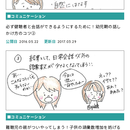
■コミュニケーション
必ず健聴者と会話ができるようにするために！幼児期の話し
かけ方のコツ②
公開日
更新日
2016.05.22
2017.03.29
■コミュニケーション
難聴児の親がついやってしまう！子供の語彙数増加を妨げる