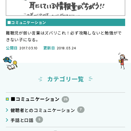
■コミュニケーション
難聴児が弱い言葉はズバリこれ！必ず攻略しないと勉強がで
きない子になる。
公開日
更新日
2017.03.10
2018.03.24
カテゴリ一覧
■コミュニケーション
25
健聴者とのコミュニケーション
7
手話と口話
5