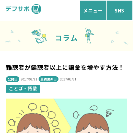
メニュー
SNS
コラム
難聴者が健聴者以上に語彙を増やす方法！
公開日
2017/03/31
最終更新日
2017/03/31
ことば・語彙