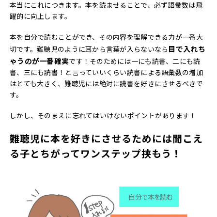
本当にこれにつきます。本を読ませることで、必ず語彙数は飛
躍的に向上します。
本を自分で読むことができ、その内容を理解できる力が一番大
目で入れち
切です。難聴児のように耳から言葉が入らないなら
ゃうのが一番確実
です！そのためには一にも読書、二にも読
書、三にも読書！と言っていいくらい読書による語彙数の増加
はとても大きく、難聴児には絶対に読書を好きにさせるべきで
す。
しかし、そのまえに忘れてはいけないポイントがあります！
難聴児に本を好きにさせるためには聞こえ
る子とちがってワンステップ挟もう！