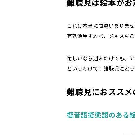
難聴児は絵本がお
これは本当に間違いありませ
有効活用すれば、メキメキこ
忙しいなら週末だけでも、で
というわけで！難聴児にどう
難聴児におススメ
擬音語擬態語のある