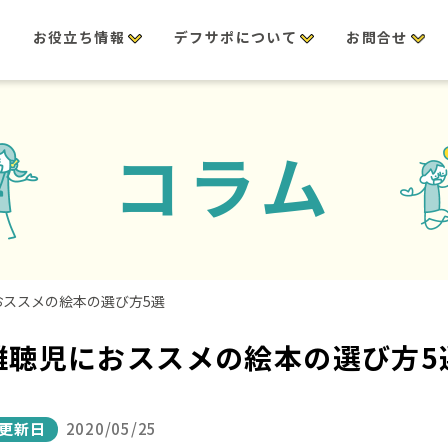
修
お役立ち情報
デフサポについて
お問合せ
コラム
ススメの絵本の選び方5選
難聴児におススメの絵本の選び方5
更新日
2020/05/25