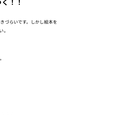
つく！！
きづらいです。しかし絵本を
い。
。