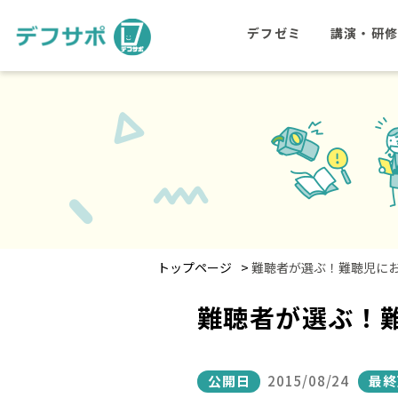
デフゼミ
講演・研
>
トップページ
難聴者が選ぶ！難聴児にお
難聴者が選ぶ！
公開日
2015/08/24
最終