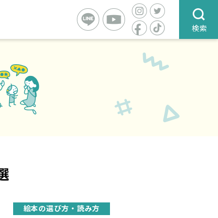
検索
選
絵本の選び方・読み方