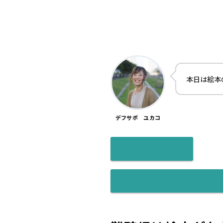
本日は絵本
デフサポ ユカコ
・絵本の読み方
・絵本を好きにさせるコ