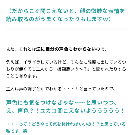
（だからこそ聞こえないと、顔の微妙な表情を
読み取るのがうまくなったりもしますｗ）
逆に自分の声色もわからない
また、それとは
ので、
例えば、イライラしているけど、そんなに態度に出しているつ
もりが無くても主人から「機嫌悪いの～？」と聞かれたりする
こともあります。
主人は声の調子とかでわかる・・・！と言っていたので、
声色にも気をつけなきゃな～～と思いつつ、
え、声色？！ユカコ聞こえないよううううう！
・・・って！どうやって気を付ければいいの！？と思っている
私です。笑