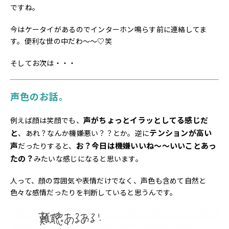
ですね。
今はケータイがあるのでインターホン鳴らす前に連絡してま
す。便利な世の中だわ～～♡笑
そしてお次は・・・
声色のお話。
声がちょっとイラッとしてる感じだ
例えば顔は笑顔でも、
と
テンションが高い
、あれ？なんか機嫌悪い？？とか。逆に
声
お？今日は機嫌いいね～～いいことあっ
だったりすると、
たの？
みたいな感じになると思います。
人って、顔の雰囲気や表情だけでなく、声色も含めて自然と
色々な感情だったりを判断していると思うんです。