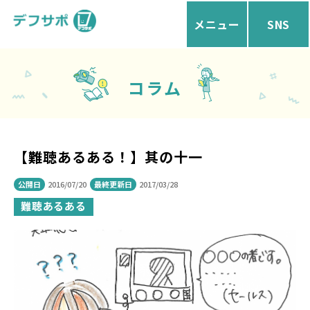
メニュー
SNS
コラム
【難聴あるある！】其の十一
公開日
2016/07/20
最終更新日
2017/03/28
難聴あるある