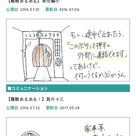
【難聴あるある】育児編④
公開日
更新日
2016.07.01
2016.07.06
■コミュニケーション
【難聴あるある！】其の十三
公開日
更新日
2016.07.22
2017.03.28