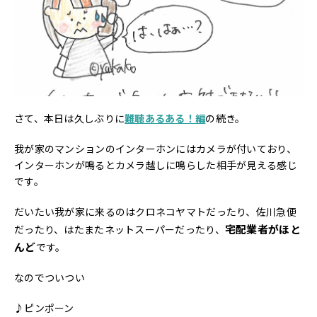
さて、本日は久しぶりに
難聴あるある！編
の続き。
我が家のマンションのインターホンにはカメラが付いており、
インターホンが鳴るとカメラ越しに鳴らした相手が見える感じ
です。
だいたい我が家に来るのはクロネコヤマトだったり、佐川急便
宅配業者がほと
だったり、はたまたネットスーパーだったり、
んど
です。
なのでついつい
♪ピンポーン