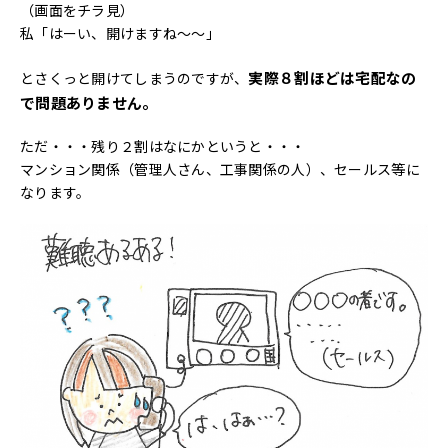
（画面をチラ見）
私「はーい、開けますね～～」
実際８割ほどは宅配なの
とさくっと開けてしまうのですが、
で問題ありません。
ただ・・・残り２割はなにかというと・・・
マンション関係（管理人さん、工事関係の人）、セールス等に
なります。