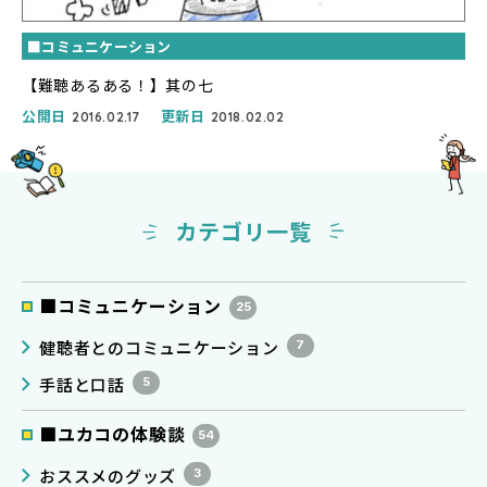
■コミュニケーション
【難聴あるある！】其の七
公開日
更新日
2016.02.17
2018.02.02
カテゴリ一覧
■コミュニケーション
25
健聴者とのコミュニケーション
7
手話と口話
5
■ユカコの体験談
54
おススメのグッズ
3