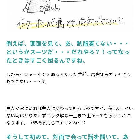
例えば、画面を見て、あ、制服着てない・・・
というかスーツだ・・・だれやろ？！ってなっ
たときはすごく困るんですね。
しかもインターホンを取っちゃった手前、居留守もガチャぎり
もできない・・・笑
主人が家にいれば主人に変わってもらうのですが、私1人しかい
ない時はとりあえずロック解除→上まで上がってもらうことに
なります。（結構不用心ですけどね～?）
そうして初めて、対面で会って話を聞いて、あ