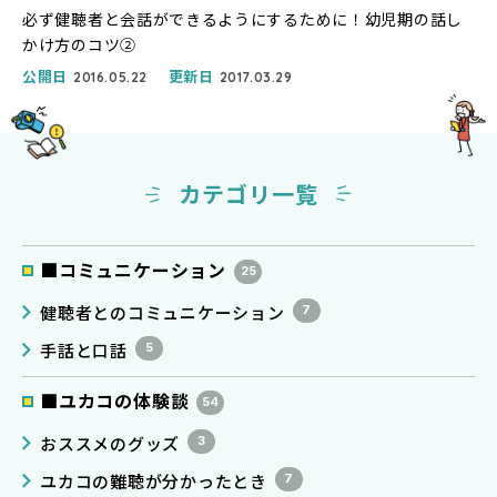
必ず健聴者と会話ができるようにするために！幼児期の話し
かけ方のコツ②
公開日
更新日
2016.05.22
2017.03.29
カテゴリ一覧
■コミュニケーション
25
健聴者とのコミュニケーション
7
手話と口話
5
■ユカコの体験談
54
おススメのグッズ
3
ユカコの難聴が分かったとき
7