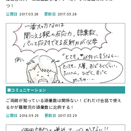
つ！
公開日
更新日
2017.03.28
2017.03.28
■コミュニケーション
ご両親が知っている語彙数は関係ない！どれだけ会話で使え
るかが難聴児の語彙数に比例する！
公開日
更新日
2016.09.25
2017.03.29