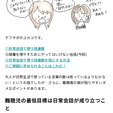
デフサポのユカコです。
①日常会話で使う語彙数
②語彙を増やすためにやってはいけない会話(今回)
③日常会話で使う語彙数を倍にする方法
④ご両親に求められることはこれだ！
大人が日常生活で使っている言葉の数は思っているよりも少な
い！というお話でしたが…さらに、難聴者の親が陥りやすいダ
メなポイントがあります。
難聴児の最低目標は日常会話が成り立つこ
と