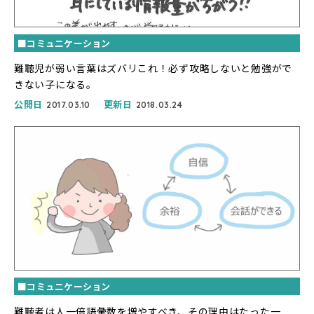
■コミュニケーション
難聴児が弱い言葉はズバリこれ！必ず攻略しないと勉強がで
きない子になる。
公開日
更新日
2017.03.10
2018.03.24
■コミュニケーション
難聴者は人一倍語彙数を増やすべき、その理由はたった一