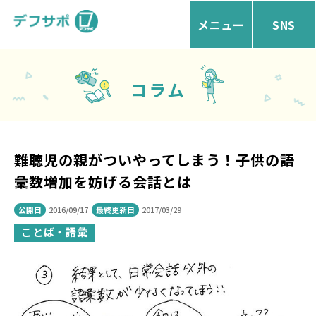
メニュー
SNS
コラム
難聴児の親がついやってしまう！子供の語
彙数増加を妨げる会話とは
公開日
2016/09/17
最終更新日
2017/03/29
ことば・語彙