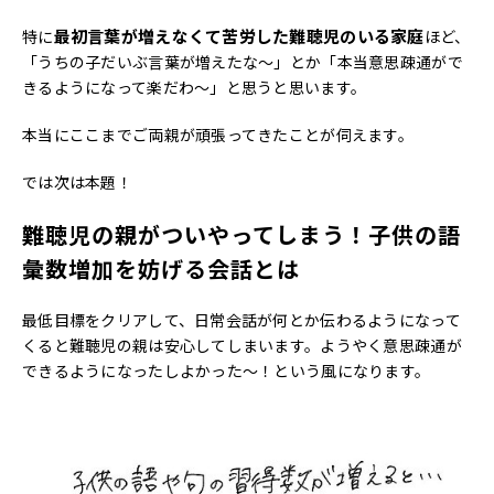
最初言葉が増えなくて苦労した難聴児のいる家庭
特に
ほど、
「うちの子だいぶ言葉が増えたな～」とか「本当意思疎通がで
きるようになって楽だわ～」と思うと思います。
本当にここまでご両親が頑張ってきたことが伺えます。
では次は本題！
難聴児の親がついやってしまう！子供の語
彙数増加を妨げる会話とは
最低目標をクリアして、日常会話が何とか伝わるようになって
くると難聴児の親は安心してしまいます。ようやく意思疎通が
できるようになったしよかった～！という風になります。