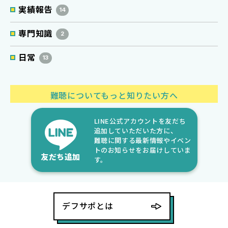
実績報告
14
専門知識
2
日常
13
難聴についてもっと知りたい方へ
LINE公式アカウントを友だち
追加していただいた方に、
難聴に関する最新情報やイベン
トのお知らせをお届けしていま
友だち追加
す。
デフサポとは