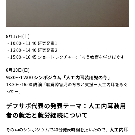
8月17日(土)
・10:00～11:40 研究発表1
・13:00～14:40 研究発表2
・15:00～16:45 ショートレクチャー:「ろう教育を学びほぐす」
8月18日(日)
9:30～12:00 シンポジウム「人工内耳装用児の今」
13:30～16:00 講演「聴覚障害児の育ちと支援－人工内耳をめぐ
って－」
デフサポ代表の発表テーマ：
人工内耳装用
者の就活と就労継続について
人工内耳
その中のシンポジウムで40分発表時間を頂いたので、