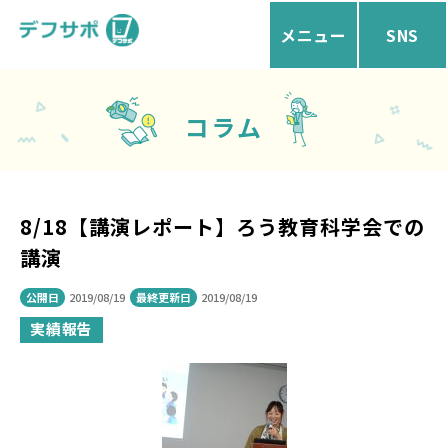
メニュー
SNS
コラム
8/18【講演レポート】ろう教育科学会での
講演
公開日
2019/08/19
最終更新日
2019/08/19
実績報告