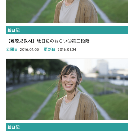
絵日記
【難聴児教材】絵日記のねらい③第三段階
公開日
更新日
2016.01.03
2016.01.24
絵日記