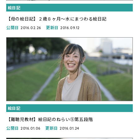
絵日記
【母の絵日記】２歳８ヶ月〜水にまつわる絵日記
公開日
更新日
2016.02.26
2016.09.12
絵日記
【難聴児教材】絵日記のねらい⑤第五段階
公開日
更新日
2016.01.06
2016.01.24