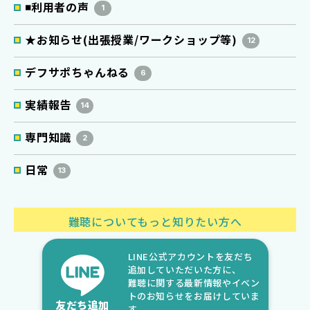
◾️利用者の声
1
★お知らせ(出張授業/ワークショップ等)
12
デフサポちゃんねる
6
実績報告
14
専門知識
2
日常
13
難聴についてもっと知りたい方へ
LINE公式アカウントを友だち
追加していただいた方に、
難聴に関する最新情報やイベン
トのお知らせをお届けしていま
友だち追加
す。