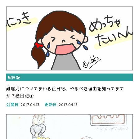
絵日記
難聴児についてまわる絵日記、やるべき理由を知ってます
か？絵日記①
公開日
更新日
2017.04.13
2017.04.13