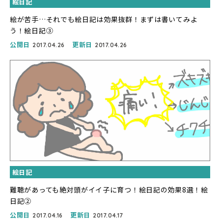
絵日記
絵が苦手…それでも絵日記は効果抜群！まずは書いてみよ
う！絵日記③
公開日
更新日
2017.04.26
2017.04.26
絵日記
難聴があっても絶対頭がイイ子に育つ！絵日記の効果8選！絵
日記②
公開日
更新日
2017.04.16
2017.04.17