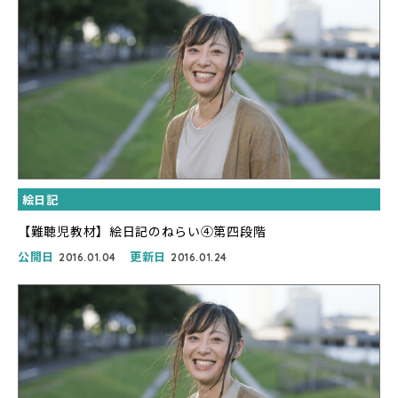
絵日記
【難聴児教材】絵日記のねらい④第四段階
公開日
更新日
2016.01.04
2016.01.24