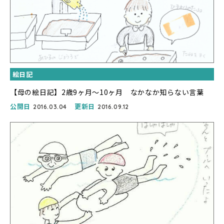
絵日記
【母の絵日記】2歳9ヶ月〜10ヶ月 なかなか知らない言葉
公開日
更新日
2016.03.04
2016.09.12