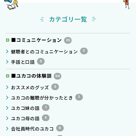
カテゴリ一覧
■コミュニケーション
25
健聴者とのコミュニケーション
7
手話と口話
5
■ユカコの体験談
54
おススメのグッズ
3
ユカコの難聴が分かったとき
7
ユカコ妹の話
1
ユカコ母の話
5
会社員時代のユカコ
6